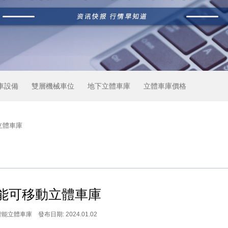
車設備
雙層機械車位
地下立
體車庫
立體車庫價格
立體車庫
智能可移動立體車庫
立體車庫 發布日期: 2024.01.02