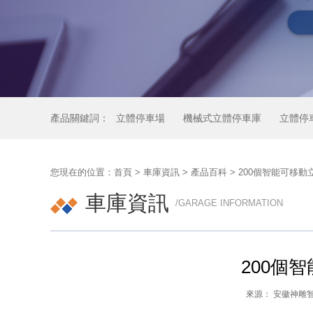
產品關鍵詞：
立體停車場
機械式立體停車庫
立體停
您現在的位置：
首頁
>
車庫資訊
>
產品百科
> 200個智能可移動
車庫資訊
/GARAGE INFORMATION
200個
來源： 安徽神雕智能