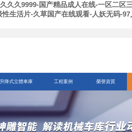
久久久9999-国产精品成人在线-一区二区
级性生活片-久草国产在线观看-人妖无码-9
升降式立體車庫
工程案例
榮譽資質