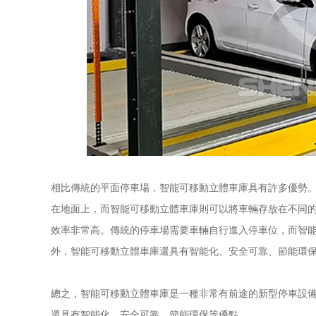
相比傳統的平面停車場，智能可移動立體車庫具有許多優勢
在地面上，而智能可移動立體車庫則可以將車輛存放在不同
效率非常高。傳統的停車場需要車輛自行進入停車位，而智
外，智能可移動立體車庫還具有智能化、安全可靠、節能環
總之，智能可移動立體車庫是一種非常有前途的新型停車設
還具有智能化、安全可靠、節能環保等優點。