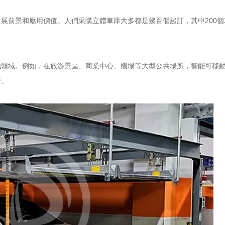
發展前景和應用價值。人們采購立體車庫大多都是幾百個起訂，其中
200
個
他領域。例如，在旅游景區、商業中心、機場等大型公共場所，智能可移
行。