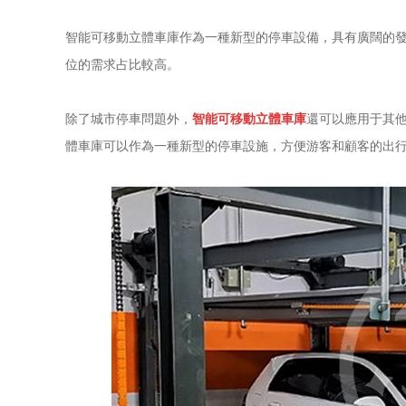
智能可移動立體車庫作為一種新型的停車設備，具有廣闊的
位的需求占比較高。
除了城市停車問題外，
智能可移動立體車庫
還可以應用于其
體車庫可以作為一種新型的停車設施，方便游客和顧客的出