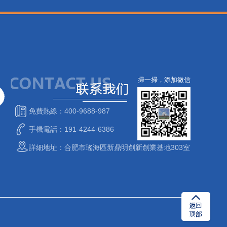
掃一掃，添加微信
免費熱線：400-9688-987
手機電話：191-4244-6386
詳細地址：合肥市瑤海區新鼎明創新創業基地303室