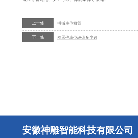
上一條
機械車位租賃
下一條
兩層停車位設備多少錢
安徽神雕智能科技有限公司