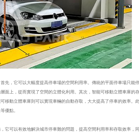
。首先，它可以大幅度提高停車場的空間利用率。傳統的平面停車場只能
的層面上，從而實現了空間的立體化利用。其次，智能可移動立體車庫的
能可移動立體車庫則可以實現車輛的自動存取，大大提高了停車的效率。
保等優點。
備，它可以有效地解決城市停車難的問題，提高空間利用率和存取效率，