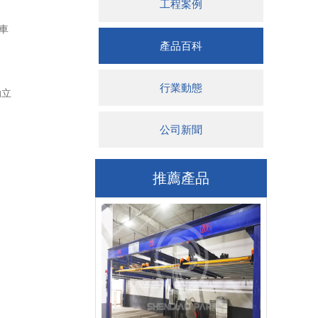
工程案例
車
產品百科
行業動態
動立
公司新聞
推薦產品