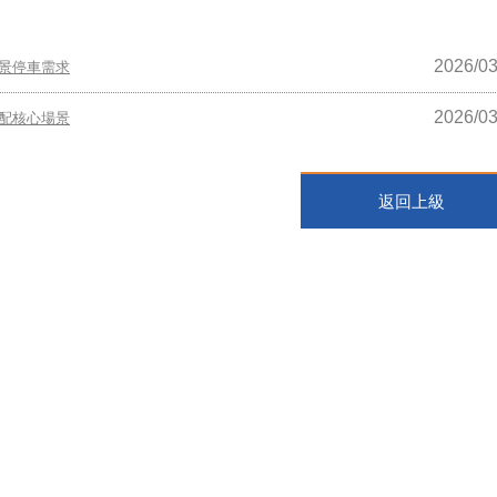
2026/03
景停車需求
2026/03
配核心場景
返回上級