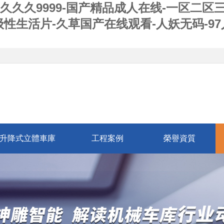
久久久9999-国产精品成人在线-一区二区
级性生活片-久草国产在线观看-人妖无码-9
升降式立體車庫
工程案例
榮譽資質