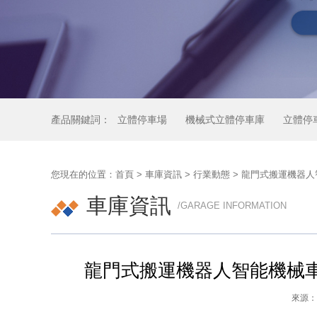
產品關鍵詞：
立體停車場
機械式立體停車庫
立體停
您現在的位置：
首頁
>
車庫資訊
>
行業動態
> 龍門式搬運機器
車庫資訊
/GARAGE INFORMATION
龍門式搬運機器人智能機械
來源： 