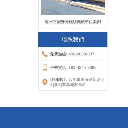
蘇州三層升降橫移機械車位案例
聯系我們
免費熱線:
400-9688-987
手機電話:
191-4244-6386
詳細地址:
合肥市瑤海區新鼎明
創新創業基地303室