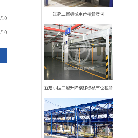
江蘇二層機械車位租賃案例
/10
/10
新建小區二層升降橫移機械車位租賃
案例