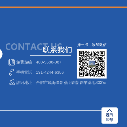
掃一掃，添加微信
免費熱線：400-9688-987
手機電話：191-4244-6386
詳細地址：合肥市瑤海區新鼎明創新創業基地303室