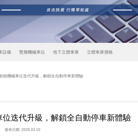
車設備
雙層機械車位
地下立
體車庫
立體車庫價格
人智能機械車位迭代升級，解鎖全自動停車新體驗
車位迭代升級，解鎖全自動停車新體驗
發布日期: 2026.03.10